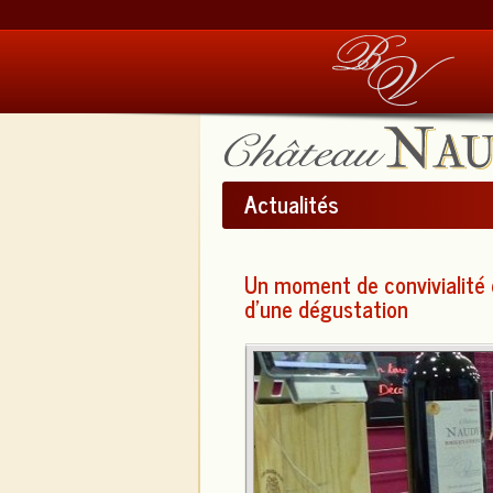
Actualités
Un moment de convivialité 
d’une dégustation