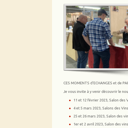
CES MOMENTS d’ECHANGES et de PA
Je vous invite à y venir découvrir le no
11 et 12 février 2023, Salon de
4 et 5 mars 2023, Salons des Vi
25 et 26 mars 2023, Salon des vi
1
er
et 2 avril 2023, Salon des v