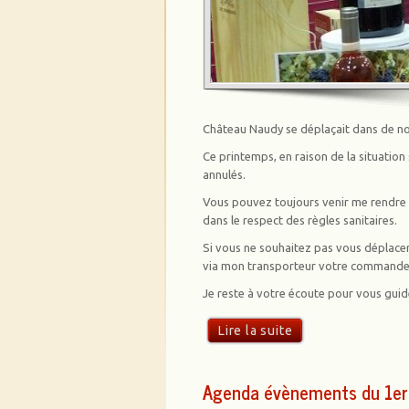
Château Naudy se déplaçait dans de nom
Ce printemps, en raison de la situation
annulés.
Vous pouvez toujours venir me rendre vi
dans le respect des règles sanitaires.
Si vous ne souhaitez pas vous déplacer
via mon transporteur votre commande
Je reste à votre écoute pour vous guide
Lire la suite
Agenda évènements du 1e