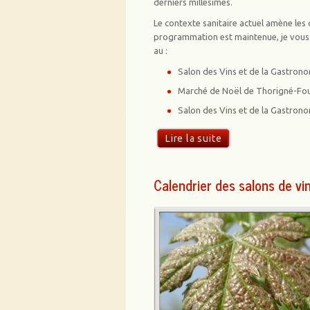
derniers millésimes.
Le contexte sanitaire actuel amène les
programmation est maintenue, je vous 
au :
Salon des Vins et de la Gastron
Marché de Noël de Thorigné-Foui
Salon des Vins et de la Gastrono
Lire la suite
Calendrier des salons de vi