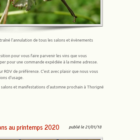
traîné l’annulation de tous les salons et évènements
ition pour vous faire parvenir les vins que vous
ouper pour une commande expédiée à la même adresse.
sur RDV de préférence. C’est avec plaisir que nous vous
ions d’usage.
x salons et manifestations d’automne prochain à Thorigné
lons au printemps 2020
publié le 21/01/18