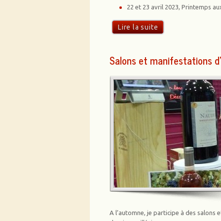
22 et 23 avril 2023, Printemps aux 
Lire la suite
Salons et manifestations 
A l’automne, je participe à des salons e