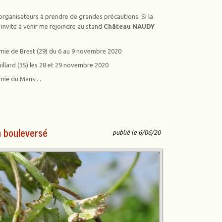
 organisateurs à prendre de grandes précautions. Si la
invite à venir me rejoindre au stand
Château NAUDY
omie de Brest (29) du 6 au 9 novembre 2020
llard (35) les 28 et 29 novembre 2020
mie du Mans ...
n bouleversé
publié le 6/06/20