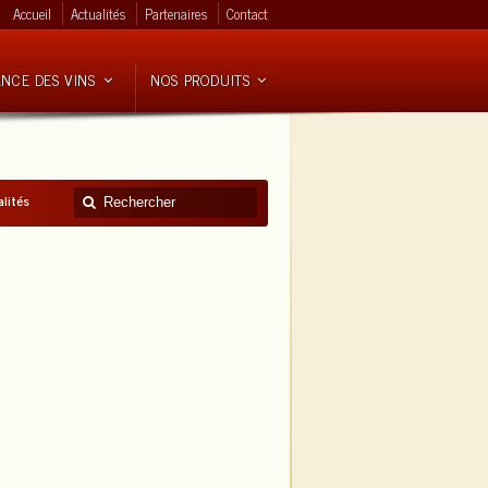
Accueil
Actualités
Partenaires
Contact
ANCE DES VINS
NOS PRODUITS
alités