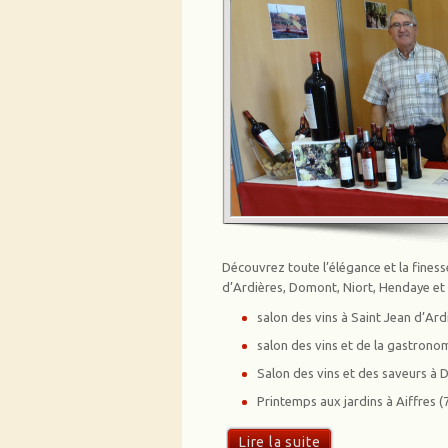
Découvrez toute l’élégance et la fines
d’Ardières, Domont, Niort, Hendaye et 
salon des vins à Saint Jean d’Ar
salon des vins et de la gastrono
Salon des vins et des saveurs à
Printemps aux jardins à Aiffres (79)
Lire la suite