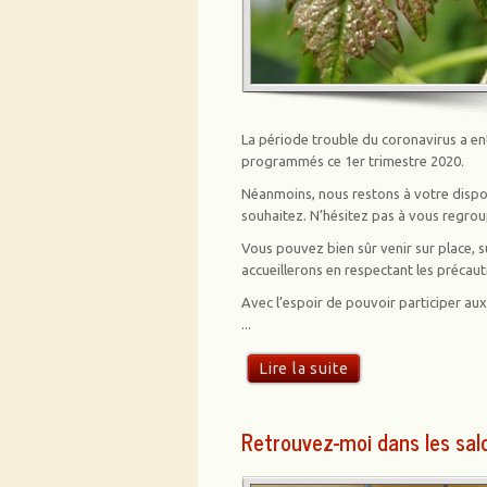
La période trouble du coronavirus a en
programmés ce 1er trimestre 2020.
Néanmoins, nous restons à votre dispos
souhaitez. N’hésitez pas à vous regr
Vous pouvez bien sûr venir sur place, 
accueillerons en respectant les précaut
Avec l’espoir de pouvoir participer au
...
Lire la suite
Retrouvez-moi dans les sa