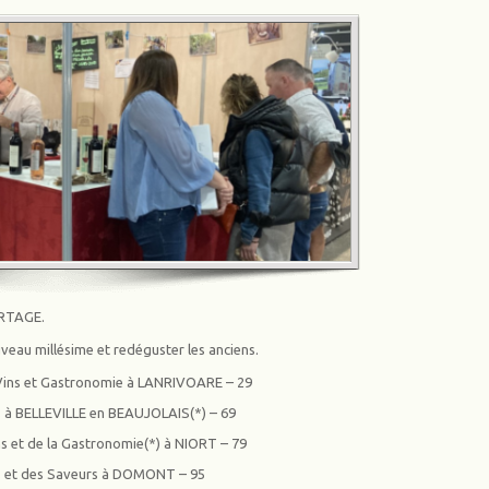
RTAGE.
uveau millésime et redéguster les anciens.
s Vins et Gastronomie à LANRIVOARE – 29
ns à BELLEVILLE en BEAUJOLAIS
(*)
– 69
ns et de la Gastronomie
(*)
à NIORT – 79
ins et des Saveurs à DOMONT – 95