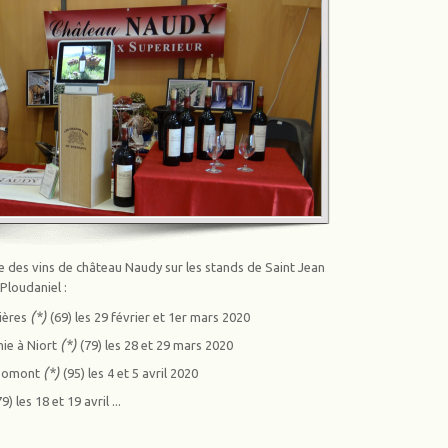
se des vins de château Naudy sur les stands de Saint Jean
Ploudaniel :
(*)
dières
(69) les 29 février et 1er mars 2020
(*)
mie à Niort
(79) les 28 et 29 mars 2020
(*)
 Domont
(95) les 4 et 5 avril 2020
 les 18 et 19 avril ...